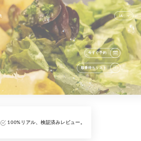
先
JA
今すぐ予約
順番待ちリスト
100%リアル、検証済みレビュー。