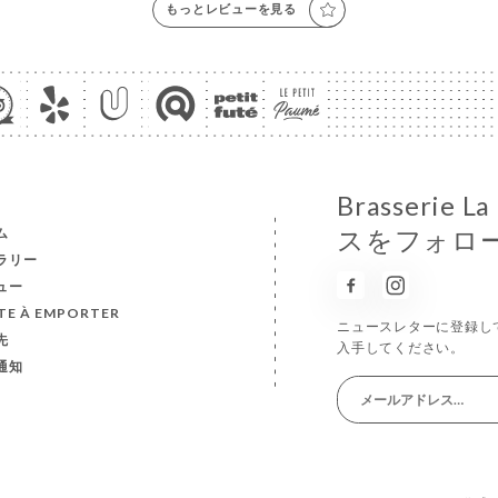
もっとレビューを見る
Brasserie
ム
スをフォロ
ラリー
ュー
TE À EMPORTER
ニュースレターに登録し
先
入手してください。
通知