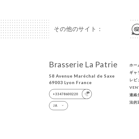
その他のサイト：
Brasserie La Patrie
ホー
ギャ
58 Avenue Maréchal de Saxe
レビ
69003 Lyon France
VEN
+33478600220
連絡
法的
JA