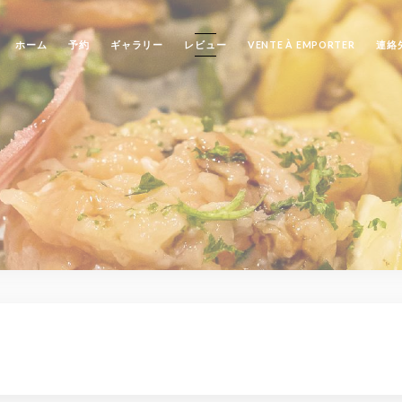
ホーム
予約
ギャラリー
レビュー
VENTE À EMPORTER
連絡