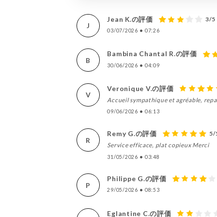
Jean K.の評価
3/5
J
03/07/2026
•
07:26
Bambina Chantal R.の評価
B
30/06/2026
•
04:09
Veronique V.の評価
V
Accueil sympathique et agréable, repas
09/06/2026
•
06:13
Remy G.の評価
5/
R
Service efficace, plat copieux Merci
31/05/2026
•
03:48
Philippe G.の評価
P
29/05/2026
•
08:53
Eglantine C.の評価