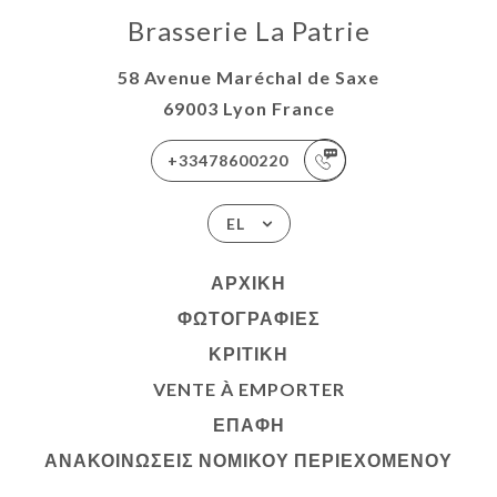
Brasserie La Patrie
58 Avenue Maréchal de Saxe
69003 Lyon France
+33478600220
EL
ΑΡΧΙΚΉ
ΦΩΤΟΓΡΑΦΊΕΣ
ΚΡΙΤΙΚΉ
VENTE À EMPORTER
ΕΠΑΦΉ
ΑΝΑΚΟΙΝΏΣΕΙΣ ΝΟΜΙΚΟΎ ΠΕΡΙΕΧΟΜΈΝΟΥ