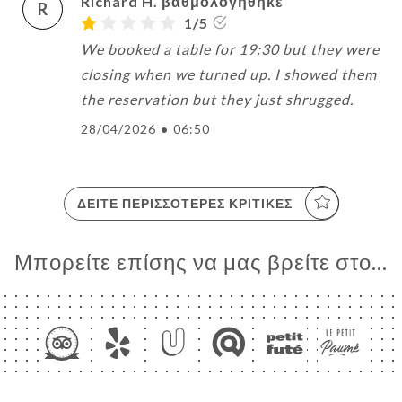
Richard H. βαθμολογήθηκε
R
1/5
We booked a table for 19:30 but they were
closing when we turned up. I showed them
the reservation but they just shrugged.
28/04/2026
•
06:50
ΔΕΊΤΕ ΠΕΡΙΣΣΌΤΕΡΕΣ ΚΡΙΤΙΚΈΣ
Μπορείτε επίσης να μας βρείτε στο...