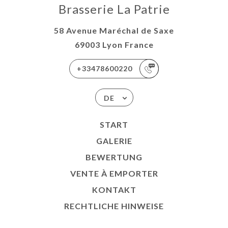
Brasserie La Patrie
58 Avenue Maréchal de Saxe
69003 Lyon France
+33478600220
DE
START
GALERIE
BEWERTUNG
VENTE À EMPORTER
KONTAKT
RECHTLICHE HINWEISE